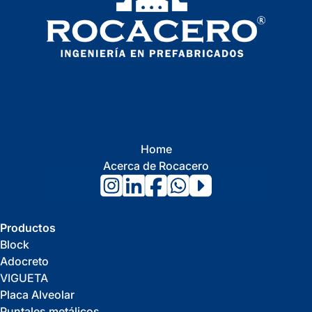
Home
Acerca de Rocacero
Productos
Block
Adocreto
VIGUETA
Placa Alveolar
Puntales metálicos