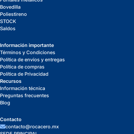
Bovedilla
Poliestireno
STOCK
Saldos
Información importante
Términos y Condiciones
Política de envíos y entregas
Política de compras
Política de Privacidad
Recursos
Información técnica
Preguntas frecuentes
Blog
Contacto
contacto@rocacero.mx
SEDE PRINCIPAL