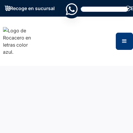
Recoge en sucursal
Grandes existencias