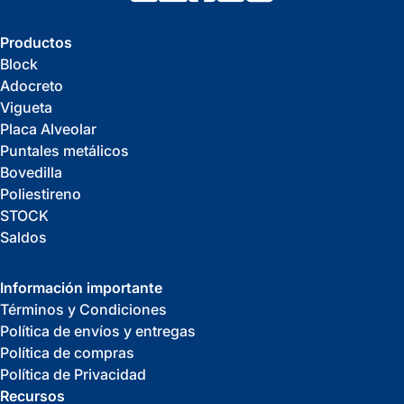
Productos
Block
Adocreto
Vigueta
Placa Alveolar
Puntales metálicos
Bovedilla
Poliestireno
STOCK
Saldos
Información importante
Términos y Condiciones
Política de envíos y entregas
Política de compras
Política de Privacidad
Recursos