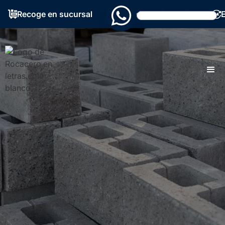
Recoge en sucursal
Grandes existencias