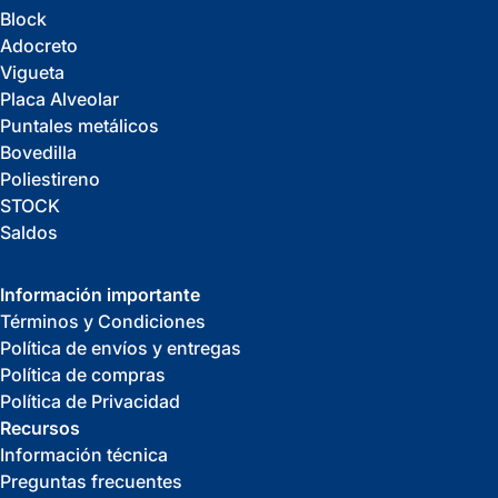
Block
Adocreto
Vigueta
Placa Alveolar
Puntales metálicos
Bovedilla
Poliestireno
STOCK
Saldos
Información importante
Términos y Condiciones
Política de envíos y entregas
Política de compras
Política de Privacidad
Recursos
Información técnica
Preguntas frecuentes