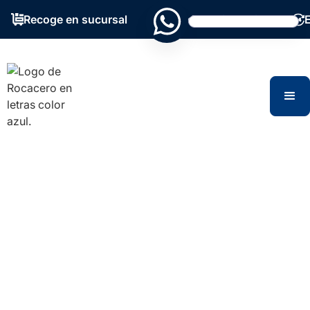
Recoge en sucursal
Grandes existencias