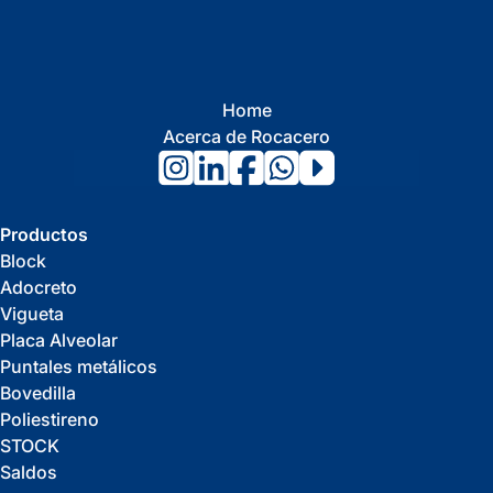
Home
Acerca de Rocacero
Productos
Block
Adocreto
Vigueta
Placa Alveolar
Puntales metálicos
Bovedilla
Poliestireno
STOCK
Saldos