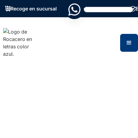
Recoge en sucursal
Grandes existencias