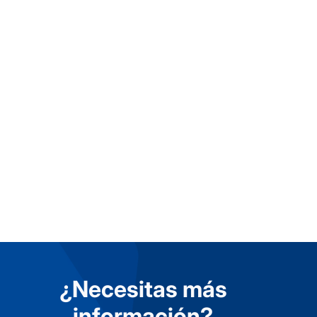
¿Eres mayorista?
Cotiza tus materiales y envió
Aquí
¿Necesitas más
información?