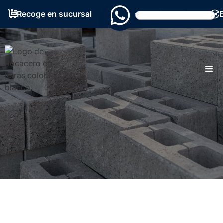
Recoge en sucursal
Grandes existencias