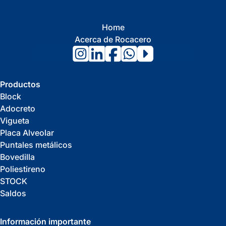
Home
Acerca de Rocacero
Productos
Block
Adocreto
Vigueta
Placa Alveolar
Puntales metálicos
Bovedilla
Poliestireno
STOCK
Saldos
Información importante